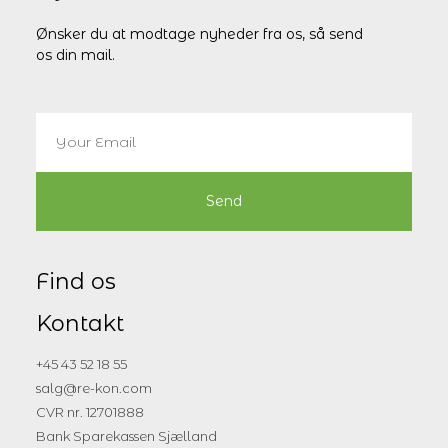
Ønsker du at modtage nyheder fra os, så send
os din mail.
Send
Find os
Kontakt
+45 43 52 18 55
salg@re-kon.com
CVR nr. 12701888
Bank Sparekassen Sjælland