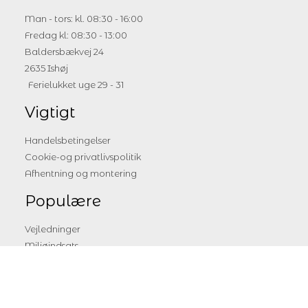
Man - tors: kl. 08:30 - 16:00
Fredag kl: 08:30 - 13:00
Baldersbækvej 24
2635 Ishøj
Ferielukket uge 29 - 31
Vigtigt
Handelsbetingelser
Cookie-og privatlivspolitik
Afhentning og montering
Populære
Vejledninger
Miljøindsats
Showroom