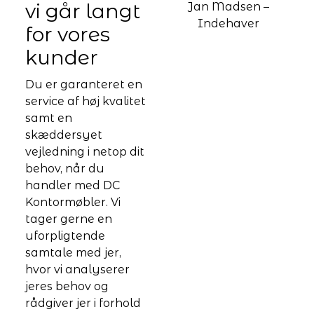
vi går langt
Jan Madsen –
Indehaver
for vores
kunder
Du er garanteret en
service af høj kvalitet
samt en
skæddersyet
vejledning i netop dit
behov, når du
handler med DC
Kontormøbler. Vi
tager gerne en
uforpligtende
samtale med jer,
hvor vi analyserer
jeres behov og
rådgiver jer i forhold