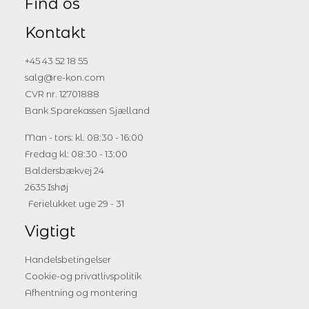
Find os
Kontakt
+45 43 52 18 55
salg@re-kon.com
CVR nr. 12701888
Bank Sparekassen Sjælland
Man - tors: kl. 08:30 - 16:00
Fredag kl: 08:30 - 13:00
Baldersbækvej 24
2635 Ishøj
Ferielukket uge 29 - 31
Vigtigt
Handelsbetingelser
Cookie-og privatlivspolitik
Afhentning og montering